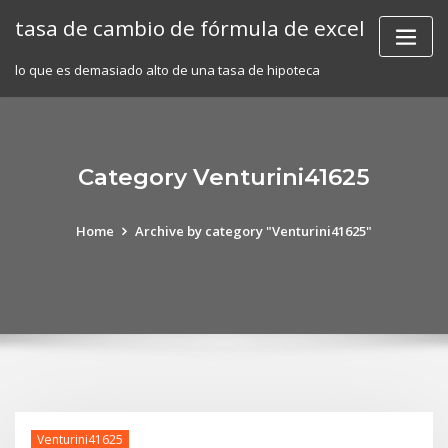
Skip
tasa de cambio de fórmula de excel
to
content
lo que es demasiado alto de una tasa de hipoteca
Category Venturini41625
Home
Archive by category "Venturini41625"
Venturini41625