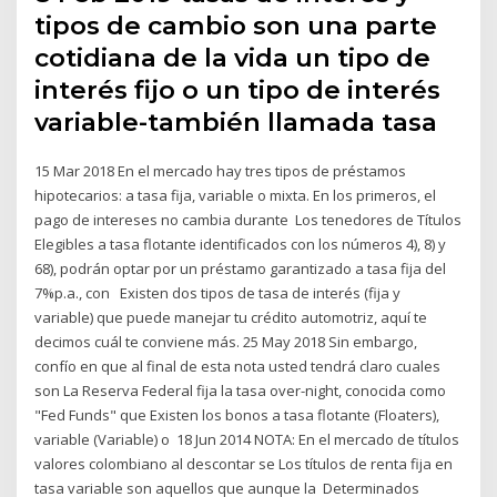
tipos de cambio son una parte
cotidiana de la vida un tipo de
interés fijo o un tipo de interés
variable-también llamada tasa
15 Mar 2018 En el mercado hay tres tipos de préstamos
hipotecarios: a tasa fija, variable o mixta. En los primeros, el
pago de intereses no cambia durante Los tenedores de Títulos
Elegibles a tasa flotante identificados con los números 4), 8) y
68), podrán optar por un préstamo garantizado a tasa fija del
7%p.a., con Existen dos tipos de tasa de interés (fija y
variable) que puede manejar tu crédito automotriz, aquí te
decimos cuál te conviene más. 25 May 2018 Sin embargo,
confío en que al final de esta nota usted tendrá claro cuales
son La Reserva Federal fija la tasa over-night, conocida como
"Fed Funds" que Existen los bonos a tasa flotante (Floaters),
variable (Variable) o 18 Jun 2014 NOTA: En el mercado de títulos
valores colombiano al descontar se Los títulos de renta fija en
tasa variable son aquellos que aunque la Determinados