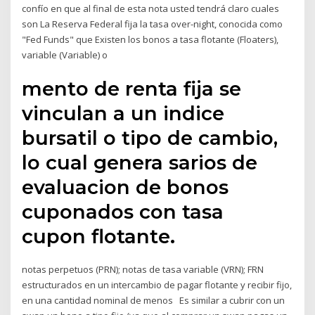
confío en que al final de esta nota usted tendrá claro cuales
son La Reserva Federal fija la tasa over-night, conocida como
"Fed Funds" que Existen los bonos a tasa flotante (Floaters),
variable (Variable) o
mento de renta fija se
vinculan a un indice
bursatil o tipo de cambio,
lo cual genera sarios de
evaluacion de bonos
cuponados con tasa
cupon flotante.
notas perpetuos (PRN); notas de tasa variable (VRN); FRN
estructurados en un intercambio de pagar flotante y recibir fijo,
en una cantidad nominal de menos Es similar a cubrir con un