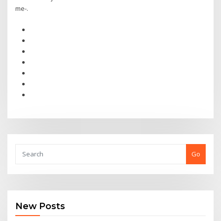
me-.
Go
New Posts