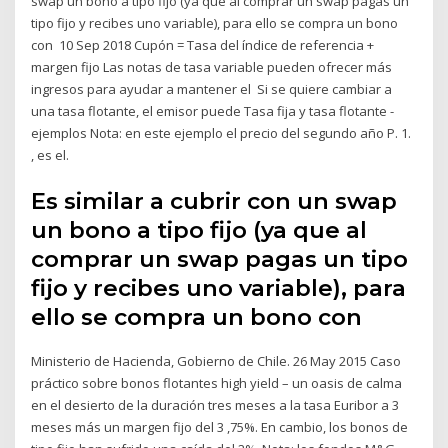
swap un bono a tipo fijo (ya que al comprar un swap pagas un
tipo fijo y recibes uno variable), para ello se compra un bono
con 10 Sep 2018 Cupón = Tasa del índice de referencia +
margen fijo Las notas de tasa variable pueden ofrecer más
ingresos para ayudar a mantener el Si se quiere cambiar a
una tasa flotante, el emisor puede Tasa fija y tasa flotante -
ejemplos Nota: en este ejemplo el precio del segundo año P. 1.
, es el.
Es similar a cubrir con un swap
un bono a tipo fijo (ya que al
comprar un swap pagas un tipo
fijo y recibes uno variable), para
ello se compra un bono con
Ministerio de Hacienda, Gobierno de Chile. 26 May 2015 Caso
práctico sobre bonos flotantes high yield – un oasis de calma
en el desierto de la duración tres meses a la tasa Euribor a 3
meses más un margen fijo del 3 ,75%. En cambio, los bonos de