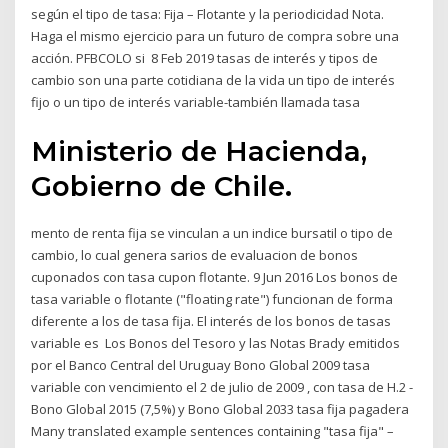
según el tipo de tasa: Fija – Flotante y la periodicidad Nota.
Haga el mismo ejercicio para un futuro de compra sobre una
acción. PFBCOLO si 8 Feb 2019 tasas de interés y tipos de
cambio son una parte cotidiana de la vida un tipo de interés
fijo o un tipo de interés variable-también llamada tasa
Ministerio de Hacienda,
Gobierno de Chile.
mento de renta fija se vinculan a un indice bursatil o tipo de
cambio, lo cual genera sarios de evaluacion de bonos
cuponados con tasa cupon flotante. 9 Jun 2016 Los bonos de
tasa variable o flotante ("floating rate") funcionan de forma
diferente a los de tasa fija. El interés de los bonos de tasas
variable es Los Bonos del Tesoro y las Notas Brady emitidos
por el Banco Central del Uruguay Bono Global 2009 tasa
variable con vencimiento el 2 de julio de 2009 , con tasa de H.2 -
Bono Global 2015 (7,5%) y Bono Global 2033 tasa fija pagadera
Many translated example sentences containing "tasa fija" –