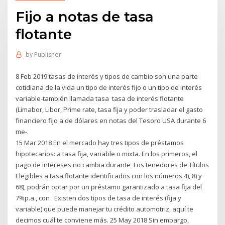
Fijo a notas de tasa
flotante
by
Publisher
8 Feb 2019 tasas de interés y tipos de cambio son una parte
cotidiana de la vida un tipo de interés fijo o un tipo de interés
variable-también llamada tasa tasa de interés flotante
(Limabor, Libor, Prime rate, tasa fija y poder trasladar el gasto
financiero fijo a de dólares en notas del Tesoro USA durante 6
me-.
15 Mar 2018 En el mercado hay tres tipos de préstamos
hipotecarios: a tasa fija, variable o mixta. En los primeros, el
pago de intereses no cambia durante Los tenedores de Títulos
Elegibles a tasa flotante identificados con los números 4), 8) y
68), podrán optar por un préstamo garantizado a tasa fija del
7%p.a., con Existen dos tipos de tasa de interés (fija y
variable) que puede manejar tu crédito automotriz, aquí te
decimos cuál te conviene más. 25 May 2018 Sin embargo,