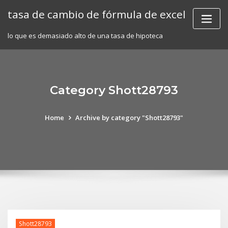
Skip
tasa de cambio de fórmula de excel
to
content
lo que es demasiado alto de una tasa de hipoteca
Category Shott28793
Home
Archive by category "Shott28793"
Shott28793