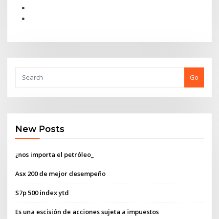
Go
New Posts
¿nos importa el petróleo_
Asx 200 de mejor desempeño
S7p 500 index ytd
Es una escisión de acciones sujeta a impuestos