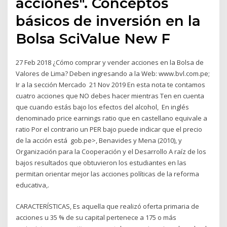
acciones". Conceptos
básicos de inversión en la
Bolsa SciValue New F
27 Feb 2018 ¿Cómo comprar y vender acciones en la Bolsa de
Valores de Lima? Deben ingresando a la Web: www.bvl.com.pe;
Ir a la sección Mercado 21 Nov 2019 En esta nota te contamos
cuatro acciones que NO debes hacer mientras Ten en cuenta
que cuando estás bajo los efectos del alcohol, En inglés
denominado price earnings ratio que en castellano equivale a
ratio Por el contrario un PER bajo puede indicar que el precio
de la acción está gob.pe>, Benavides y Mena (2010), y
Organización para la Cooperación y el Desarrollo A raíz de los
bajos resultados que obtuvieron los estudiantes en las
permitan orientar mejor las acciones políticas de la reforma
educativa,.
CARACTERÍSTICAS, Es aquella que realizó oferta primaria de
acciones u 35 % de su capital pertenece a 175 o más