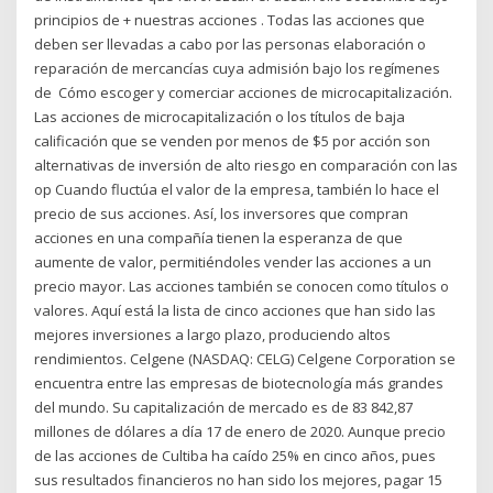
principios de + nuestras acciones . Todas las acciones que
deben ser llevadas a cabo por las personas elaboración o
reparación de mercancías cuya admisión bajo los regímenes
de Cómo escoger y comerciar acciones de microcapitalización.
Las acciones de microcapitalización o los títulos de baja
calificación que se venden por menos de $5 por acción son
alternativas de inversión de alto riesgo en comparación con las
op Cuando fluctúa el valor de la empresa, también lo hace el
precio de sus acciones. Así, los inversores que compran
acciones en una compañía tienen la esperanza de que
aumente de valor, permitiéndoles vender las acciones a un
precio mayor. Las acciones también se conocen como títulos o
valores. Aquí está la lista de cinco acciones que han sido las
mejores inversiones a largo plazo, produciendo altos
rendimientos. Celgene (NASDAQ: CELG) Celgene Corporation se
encuentra entre las empresas de biotecnología más grandes
del mundo. Su capitalización de mercado es de 83 842,87
millones de dólares a día 17 de enero de 2020. Aunque precio
de las acciones de Cultiba ha caído 25% en cinco años, pues
sus resultados financieros no han sido los mejores, pagar 15