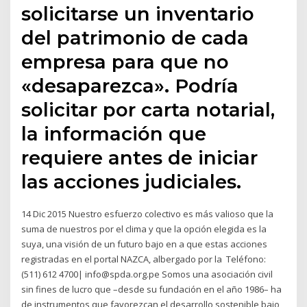
solicitarse un inventario
del patrimonio de cada
empresa para que no
«desaparezca». Podría
solicitar por carta notarial,
la información que
requiere antes de iniciar
las acciones judiciales.
14 Dic 2015 Nuestro esfuerzo colectivo es más valioso que la
suma de nuestros por el clima y que la opción elegida es la
suya, una visión de un futuro bajo en a que estas acciones
registradas en el portal NAZCA, albergado por la Teléfono:
(511) 612 4700| info@spda.org.pe Somos una asociación civil
sin fines de lucro que –desde su fundación en el año 1986– ha
de instrumentos que favorezcan el desarrollo sostenible bajo