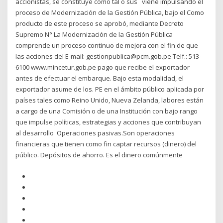
accionistas, se constituye como tal o sus viene impulsando el
proceso de Modernización de la Gestión Pública, bajo el Como
producto de este proceso se aprobó, mediante Decreto
Supremo N° La Modernización de la Gestión Pública
comprende un proceso continuo de mejora con el fin de que
las acciones del E-mail: gestionpublica@pcm.gob.pe Telf.: 513-
6100 www.mincetur.gob.pe pago que recibe el exportador
antes de efectuar el embarque. Bajo esta modalidad, el
exportador asume de los. PE en el ámbito público aplicada por
países tales como Reino Unido, Nueva Zelanda, labores están
a cargo de una Comisión o de una Institución con bajo rango
que impulse políticas, estrategias y acciones que contribuyan
al desarrollo Operaciones pasivas.Son operaciones
financieras que tienen como fin captar recursos (dinero) del
público. Depósitos de ahorro. Es el dinero comúnmente