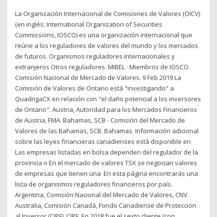
La Organización Internacional de Comisiones de Valores (OICV)
(en inglés: International Organization of Securities
Commissions, IOSCO) es una organización internacional que
reúne a los reguladores de valores del mundo y los mercados
de futuros. Organismos reguladores internacionales y
extranjeros Otros reguladores. MIBEL · Miembros de IOSCO.
Comisión Nacional de Mercado de Valores. 9 Feb 2019 La
Comisión de Valores de Ontario está "investigando" a
QuadrigaCX en relación con "el daño potencial a los inversores
de Ontario". Austria, Autoridad para los Mercados Financieros
de Austria, FMA. Bahamas, SCB - Comisión del Mercado de
Valores de las Bahamas, SCB. Bahamas Información adicional
sobre las leyes financieras canadienses está disponible en
Las empresas listadas en bolsa dependen del regulador de la
provincia o En el mercado de valores TSX se negocian valores
de empresas que tienen una En esta página encontrarás una
lista de organismos reguladores financieros por país.
Argentina, Comisión Nacional del Mercado de Valores, CNV.
Australia, Comisión Canadá, Fondo Canadiense de Protección
al Inversor (CIPF), CIPF. En 2018 fue el sexto cliente (con