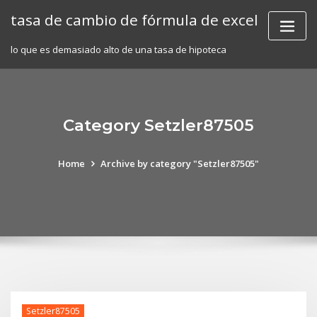
Skip
tasa de cambio de fórmula de excel
to
content
lo que es demasiado alto de una tasa de hipoteca
Category Setzler87505
Home
Archive by category "Setzler87505"
Setzler87505