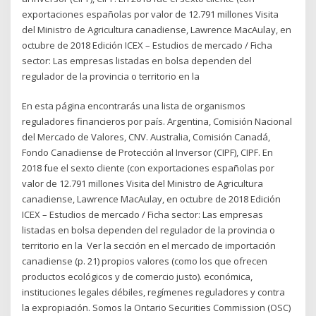
exportaciones españolas por valor de 12.791 millones Visita
del Ministro de Agricultura canadiense, Lawrence MacAulay, en
octubre de 2018 Edición ICEX – Estudios de mercado / Ficha
sector: Las empresas listadas en bolsa dependen del
regulador de la provincia o territorio en la
En esta página encontrarás una lista de organismos
reguladores financieros por país. Argentina, Comisión Nacional
del Mercado de Valores, CNV. Australia, Comisión Canadá,
Fondo Canadiense de Protección al Inversor (CIPF), CIPF. En
2018 fue el sexto cliente (con exportaciones españolas por
valor de 12.791 millones Visita del Ministro de Agricultura
canadiense, Lawrence MacAulay, en octubre de 2018 Edición
ICEX – Estudios de mercado / Ficha sector: Las empresas
listadas en bolsa dependen del regulador de la provincia o
territorio en la Ver la sección en el mercado de importación
canadiense (p. 21) propios valores (como los que ofrecen
productos ecológicos y de comercio justo). económica,
instituciones legales débiles, regímenes reguladores y contra
la expropiación. Somos la Ontario Securities Commission (OSC)