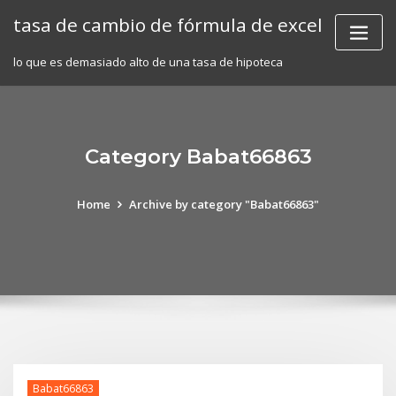
Skip
tasa de cambio de fórmula de excel
to
content
lo que es demasiado alto de una tasa de hipoteca
Category Babat66863
Home
Archive by category "Babat66863"
Babat66863