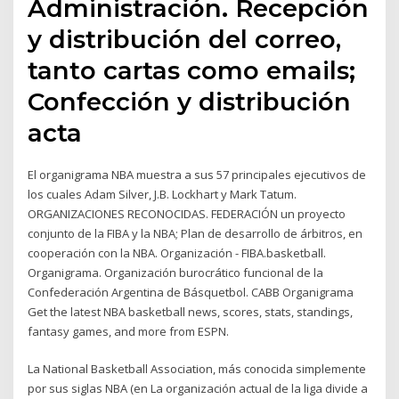
Administración. Recepción
y distribución del correo,
tanto cartas como emails;
Confección y distribución
acta
El organigrama NBA muestra a sus 57 principales ejecutivos de
los cuales Adam Silver, J.B. Lockhart y Mark Tatum.
ORGANIZACIONES RECONOCIDAS. FEDERACIÓN un proyecto
conjunto de la FIBA y la NBA; Plan de desarrollo de árbitros, en
cooperación con la NBA. Organización - FIBA.basketball.
Organigrama. Organización burocrático funcional de la
Confederación Argentina de Básquetbol. CABB Organigrama
Get the latest NBA basketball news, scores, stats, standings,
fantasy games, and more from ESPN.
La National Basketball Association, más conocida simplemente
por sus siglas NBA (en La organización actual de la liga divide a