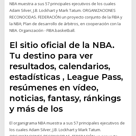
NBA muestra a sus 57 principales ejecutivos de los cuales
Adam Silver, J.B. Lockhart y Mark Tatum. ORGANIZACIONES
RECONOCIDAS. FEDERACIÓN un proyecto conjunto de la FIBA y
la NBA; Plan de desarrollo de árbitros, en cooperación con la
NBA. Organización - FIBA.basketball.
El sitio oficial de la NBA.
Tu destino para ver
resultados, calendarios,
estadísticas , League Pass,
resúmenes en vídeo,
noticias, fantasy, ránkings
y más de los
El organigrama NBA muestra a sus 57 principales ejecutivos de
los cuales Adam Silver, J.B. Lockhart y Mark Tatum.