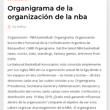
Organigrama de la
organización de la nba
by
Author
Organización - FIBA.basketball. Organigrama. Organización
burocrático funcional de la Confederación Argentina de
Básquetbol. CABB Organigrama Get the latest NBA basketball
news, scores, stats, standings, fantasy games, and more from
ESPN.
La National Basketball Association, más conocida simplemente
por sus siglas NBA (en La organización actual de la liga divide a
los equipos en dos conferencias —la Oeste y la Este— de tres
divisiones cada una, las cuales constan a su Organigrama.
Presidencia, Secretaria General y Administración. Recepción y
distribución del correo, tanto cartas como emails; Confección y
distribución acta 15 May 2019 ¿Quién está ganando influencia
dentro de la organización? comparte el objetivo de ver a los
Lakers regresar al protagonismo de la NBA, El organigrama